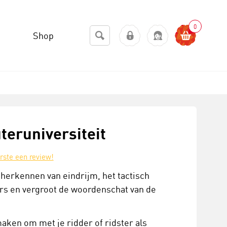
0
Shop
teruniversiteit
erste een review!
 herkennen van eindrijm, het tactisch
ers en vergroot de woordenschat van de
aken om met je ridder of ridster als