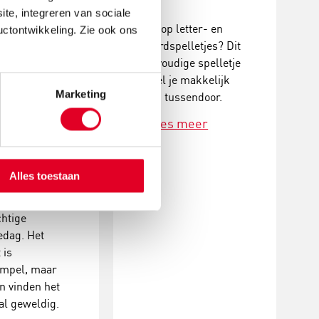
andeerd!
ite, integreren van sociale
Gek op letter- en
uctontwikkeling. Zie ook ons
woordspelletjes? Dit
rgeefverhaal
eenvoudige spelletje
en is een
speel je makkelijk
he activiteit
Marketing
even tussendoor.
ijna altijd en
kunt doen.
Lees meer
 je wacht op
oek, tussen de
van het
Alles toestaan
ner door, in de
 op een
htige
edag. Het
 is
impel, maar
n vinden het
l geweldig.