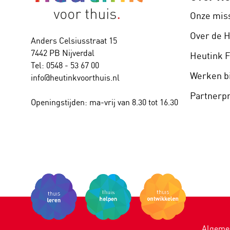
Onze mis
Over de 
Anders Celsiusstraat 15
7442 PB Nijverdal
Heutink 
Tel: 0548 - 53 67 00
Werken bi
info@heutinkvoorthuis.nl
Partner
Openingstijden: ma-vrij van 8.30 tot 16.30
Algeme