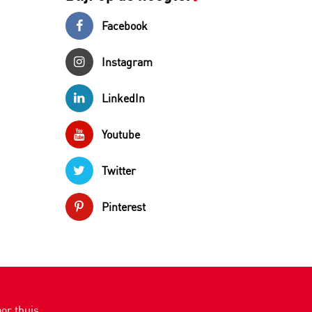
Facebook
Instagram
LinkedIn
Youtube
Twitter
Pinterest
or thuis