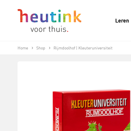
Leren
Home
Shop
Rijmdoolhof | Kleuteruniversiteit