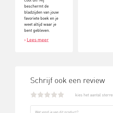
cool uit! Hij
beschermt de
bladzijden van jouw
favoriete boek en je
weet altijd waar je
bent gebleven.
Lees meer
Schrijf ook een review
kies het aantal sterren