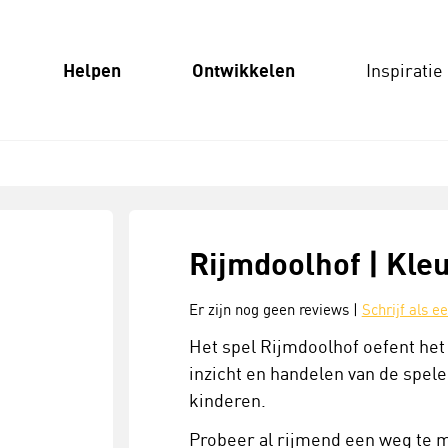
Helpen
Ontwikkelen
Inspiratie
Rijmdoolhof | Kleu
Er zijn nog geen reviews |
Schrijf als e
Het spel Rijmdoolhof oefent het
inzicht en handelen van de spel
kinderen.
Probeer al rijmend een weg te m