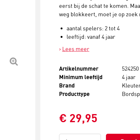
eerst bij de schat te komen. Maar
weg blokkeert, moet je op zoek 
aantal spelers: 2 tot 4
leeftijd: vanaf 4 jaar
Lees meer
Artikelnummer
524250
Minimum leeftijd
4 jaar
Brand
Kleuter
Producttype
Bordsp
€ 29,95