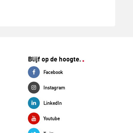
Blijf op de hoogte.
Facebook
Instagram
LinkedIn
Youtube