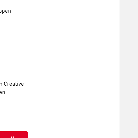
ippen
n Creative
en