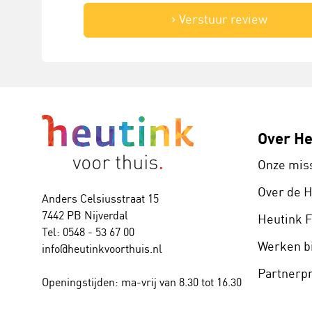
Verstuur review
Over He
Onze mis
Over de 
Anders Celsiusstraat 15
7442 PB Nijverdal
Heutink 
Tel: 0548 - 53 67 00
Werken bi
info@heutinkvoorthuis.nl
Partner
Openingstijden: ma-vrij van 8.30 tot 16.30