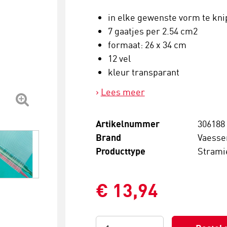
in elke gewenste vorm te kn
7 gaatjes per 2.54 cm2
formaat: 26 x 34 cm
12 vel
kleur transparant
Lees meer
Artikelnummer
306188
Brand
Vaesse
Producttype
Strami
€ 13,94