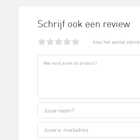
Schrijf ook een review
kies het aantal sterren