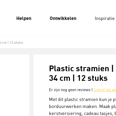
Helpen
Ontwikkelen
Inspiratie
4 cm | 12 stuks
Plastic stramien |
34 cm | 12 stuks
Er zijn nog geen reviews |
Schrijf als e
Met dit plastic stramien kun je 
borduurwerken maken. Maak plas
kerstversiering, cadeau tasjes,