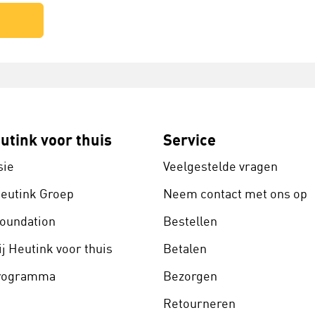
utink voor thuis
Service
sie
Veelgestelde vragen
Heutink Groep
Neem contact met ons op
Foundation
Bestellen
j Heutink voor thuis
Betalen
programma
Bezorgen
Retourneren