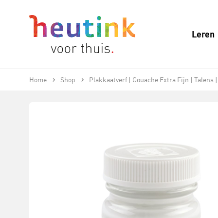
Leren
Home
Shop
Plakkaatverf | Gouache Extra Fijn | Talens |