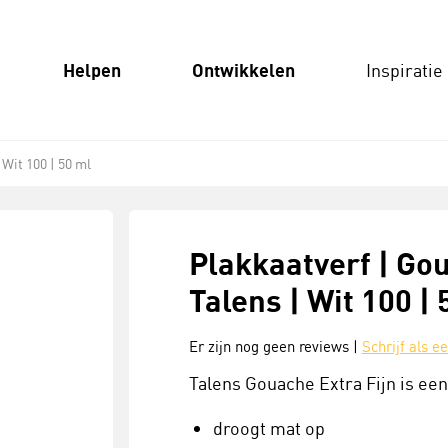
Helpen
Ontwikkelen
Inspiratie
 Wit 100 | 50 ml
Plakkaatverf | Gou
Talens | Wit 100 | 
Er zijn nog geen reviews |
Schrijf als e
Talens Gouache Extra Fijn is ee
droogt mat op