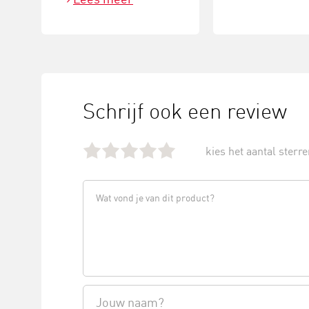
Schrijf ook een review
kies het aantal sterren