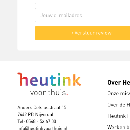
Verstuur review
Over He
Onze mis
Over de 
Anders Celsiusstraat 15
7442 PB Nijverdal
Heutink 
Tel: 0548 - 53 67 00
Werken bi
info@heutinkvoorthuis.nl