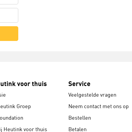
utink voor thuis
Service
sie
Veelgestelde vragen
Heutink Groep
Neem contact met ons op
Foundation
Bestellen
j Heutink voor thuis
Betalen