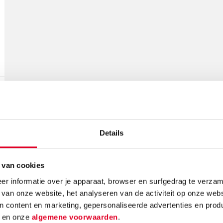
Gerelateerde nieuwsberichten
Details
 van cookies
r informatie over je apparaat, browser en surfgedrag te verzam
 van onze website, het analyseren van de activiteit op onze webs
n content en marketing, gepersonaliseerde advertenties en prod
d
en onze
algemene voorwaarden
.