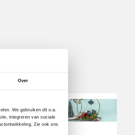
Over
elen. We gebruiken dit o.a.
ite, integreren van sociale
uctontwikkeling. Zie ook ons