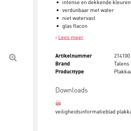
intense en dekkende kleuren
verdunbaar met water
niet watervast
glas flacon
Lees meer
Artikelnummer
214100
Brand
Talens
Producttype
Plakka
Downloads
veiligheidsinformatieblad plakk