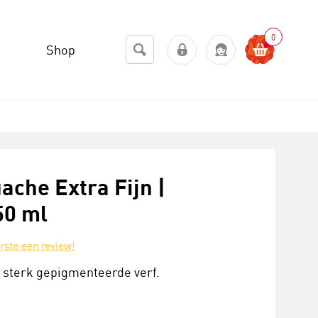
0
Shop
ache Extra Fijn |
50 ml
erste een review!
n sterk gepigmenteerde verf.