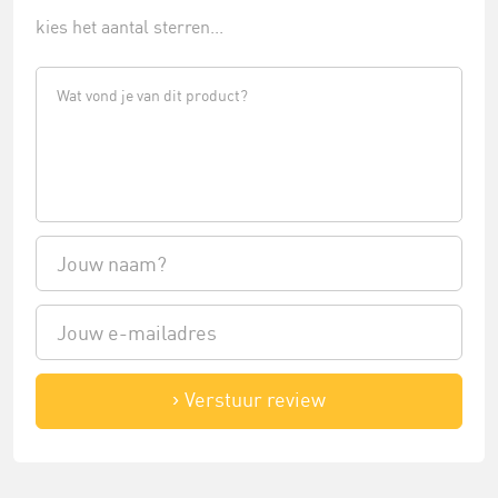
kies het aantal sterren...
Verstuur review