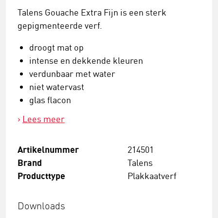
Talens Gouache Extra Fijn is een sterk
gepigmenteerde verf.
droogt mat op
intense en dekkende kleuren
verdunbaar met water
niet watervast
glas flacon
Lees meer
Artikelnummer
214501
Brand
Talens
Producttype
Plakkaatverf
Downloads