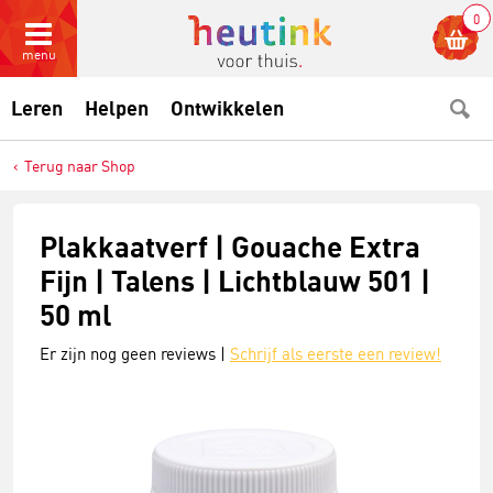
0
menu
Leren
Helpen
Ontwikkelen
Terug naar Shop
Plakkaatverf | Gouache Extra
Fijn | Talens | Lichtblauw 501 |
50 ml
Er zijn nog geen reviews |
Schrijf als eerste een review!