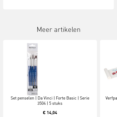
Meer artikelen
Set penselen | Da Vinci | Forte Basic | Serie
Verfpa
3504 | 5 stuks
€ 14,04