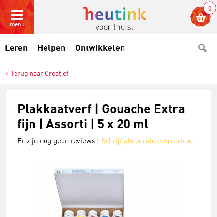
0
menu
Leren
Helpen
Ontwikkelen
Terug naar Creatief
Plakkaatverf | Gouache Extra
fijn | Assorti | 5 x 20 ml
Er zijn nog geen reviews |
Schrijf als eerste een review!