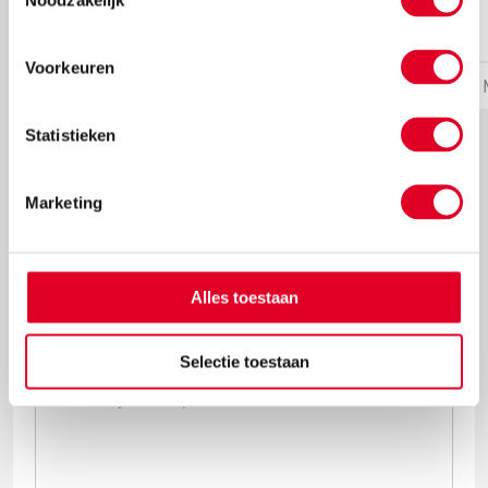
€ 13,70
Voorkeuren
Meer info
Bestel
Statistieken
Marketing
Schrijf ook een review
Alles toestaan
kies het aantal sterren...
Selectie toestaan