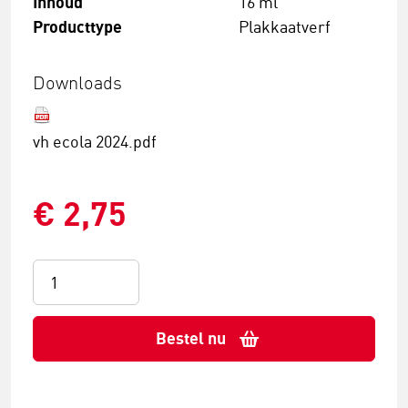
Inhoud
16 ml
Producttype
Plakkaatverf
Downloads
vh ecola 2024.pdf
€ 2,75
Bestel nu