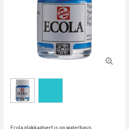
Ecola plakkaatverf is op waterbasis