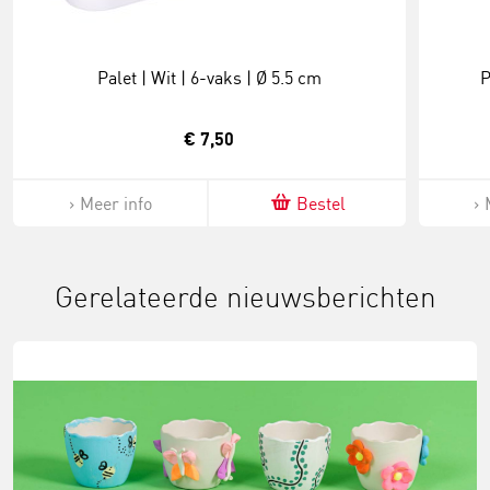
Palet | Wit | 6-vaks | Ø 5.5 cm
P
€ 7,50
Meer info
Bestel
Gerelateerde nieuwsberichten