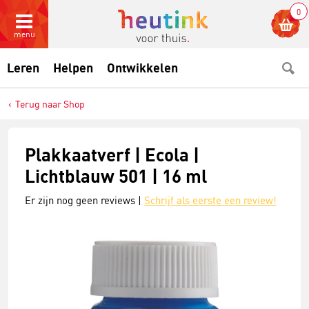
0
menu
Leren
Helpen
Ontwikkelen
Terug naar Shop
Plakkaatverf | Ecola |
Lichtblauw 501 | 16 ml
Er zijn nog geen reviews |
Schrijf als eerste een review!