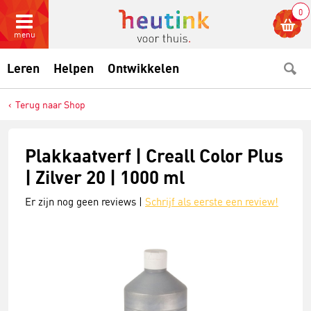
0
menu
Leren
Helpen
Ontwikkelen
Terug naar Shop
Plakkaatverf | Creall Color Plus
| Zilver 20 | 1000 ml
Er zijn nog geen reviews |
Schrijf als eerste een review!