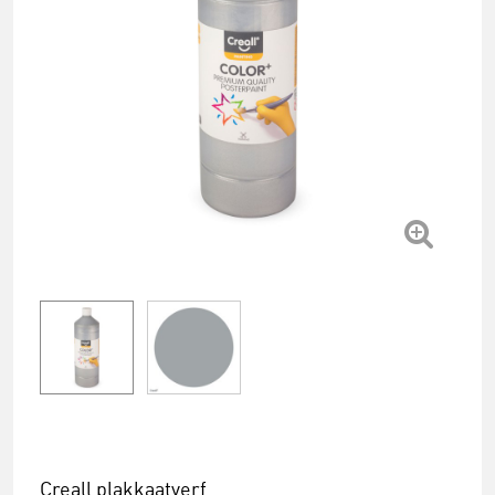
Creall plakkaatverf.