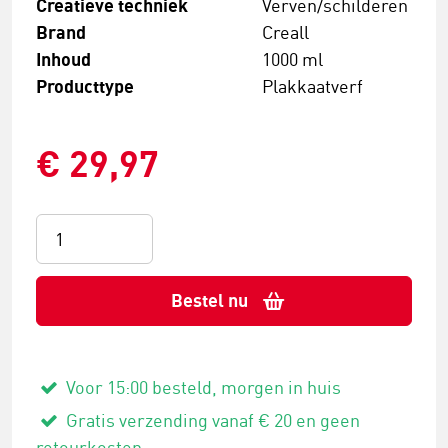
Creatieve techniek
Verven/schilderen
Brand
Creall
Inhoud
1000 ml
Producttype
Plakkaatverf
€ 29,97
Bestel nu
Voor 15:00 besteld, morgen in huis
Gratis verzending vanaf € 20 en geen
retourkosten.