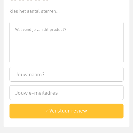
kies het aantal sterren...
Verstuur review