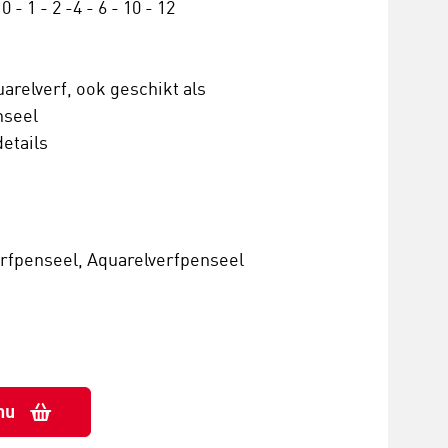
- 1 - 2 -4 - 6 - 10 - 12
uarelverf, ook geschikt als
nseel
details
erfpenseel, Aquarelverfpenseel
nu