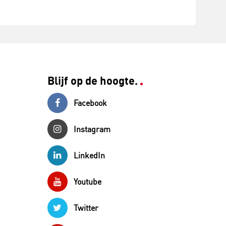
Blijf op de hoogte.
Facebook
Instagram
LinkedIn
Youtube
Twitter