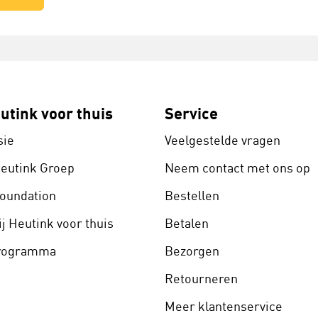
utink voor thuis
Service
sie
Veelgestelde vragen
Heutink Groep
Neem contact met ons op
Foundation
Bestellen
j Heutink voor thuis
Betalen
programma
Bezorgen
Retourneren
Meer klantenservice