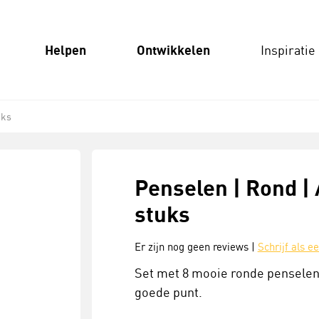
Helpen
Ontwikkelen
Inspiratie
uks
Penselen | Rond | 
stuks
Er zijn nog geen reviews |
Schrijf als e
Set met 8 mooie ronde penselen 
goede punt.