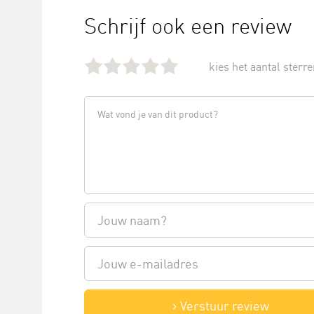
Schrijf ook een review
kies het aantal sterren
Verstuur review