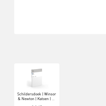
Schildersdoek | Winsor
& Newton | Katoen | 30
x 40 cm