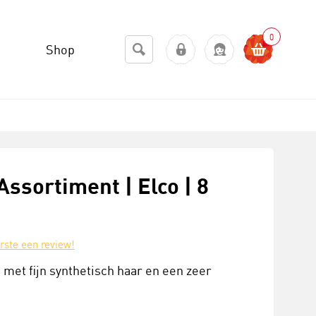
0
Shop
Assortiment | Elco | 8
erste een review!
met fijn synthetisch haar en een zeer