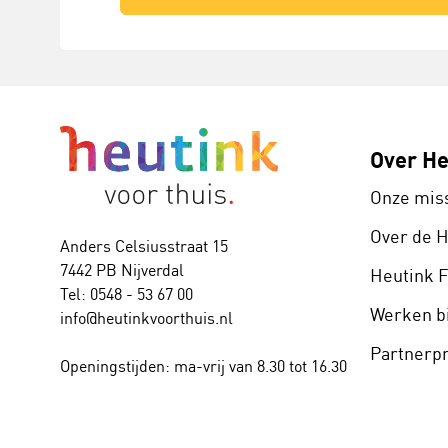
Over He
Onze mis
Over de 
Anders Celsiusstraat 15
7442 PB Nijverdal
Heutink 
Tel: 0548 - 53 67 00
Werken bi
info@heutinkvoorthuis.nl
Partner
Openingstijden: ma-vrij van 8.30 tot 16.30