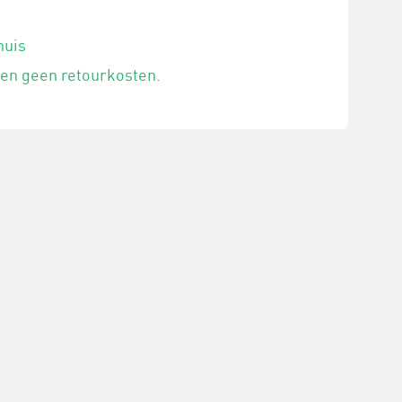
huis
 en geen retourkosten.