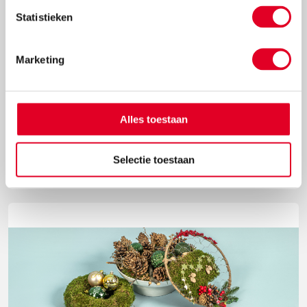
Statistieken
Marketing
Knutselidee: kersthanger met ballen
Alles toestaan
Met de metalen ring met gaas hang je met gemak
kerstballen in de vorm van een kerstboom op.
Selectie toestaan
Lees meer