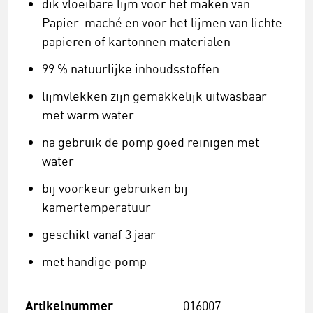
dik vloeibare lijm voor het maken van
Papier-maché en voor het lijmen van lichte
papieren of kartonnen materialen
99 % natuurlijke inhoudsstoffen
lijmvlekken zijn gemakkelijk uitwasbaar
met warm water
na gebruik de pomp goed reinigen met
water
bij voorkeur gebruiken bij
kamertemperatuur
geschikt vanaf 3 jaar
met handige pomp
Artikelnummer
016007