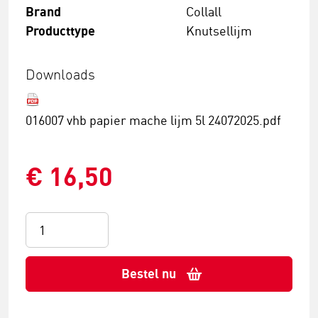
Brand
Collall
Producttype
Knutsellijm
Downloads
016007 vhb papier mache lijm 5l 24072025.pdf
€ 16,50
Bestel nu