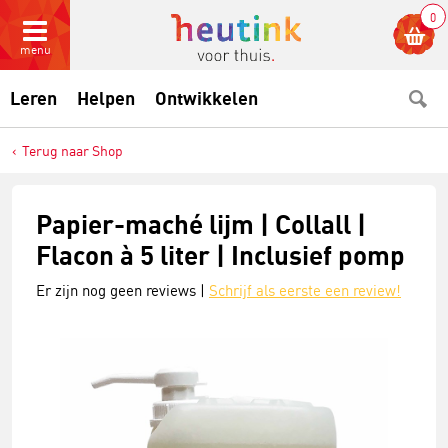
0
menu
Leren
Helpen
Ontwikkelen
Terug naar Shop
Papier-maché lijm | Collall |
Flacon à 5 liter | Inclusief pomp
Er zijn nog geen reviews |
Schrijf als eerste een review!