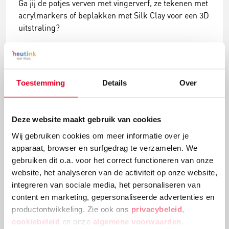
Ga jij de potjes verven met vingerverf, ze tekenen met
acrylmarkers of beplakken met Silk Clay voor een 3D
uitstraling?
Lees meer
Toestemming
Details
Over
Deze website maakt gebruik van cookies
Wij gebruiken cookies om meer informatie over je
apparaat, browser en surfgedrag te verzamelen. We
gebruiken dit o.a. voor het correct functioneren van onze
website, het analyseren van de activiteit op onze website,
integreren van sociale media, het personaliseren van
content en marketing, gepersonaliseerde advertenties en
Knutselidee: kerstballenboom maken
productontwikkeling. Zie ook ons
privacybeleid
,
cookiebeleid
en onze
algemene voorwaarden
.
Deze kerstballenboom is een echte eyecatcher! Plak