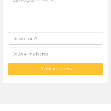
Verstuur review