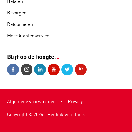
Betalen
Bezorgen
Retourneren
Meer klantenservice
Blijf op de hoogte.
Algemene voorwaarden
•
Privacy
Copyright ©
2026
- Heutink voor thuis