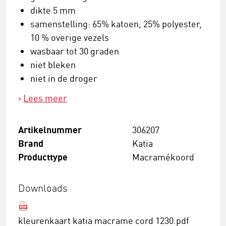
dikte 5 mm
samenstelling: 65% katoen, 25% polyester,
10 % overige vezels
wasbaar tot 30 graden
niet bleken
niet in de droger
Lees meer
Artikelnummer
306207
Brand
Katia
Producttype
Macramékoord
Downloads
kleurenkaart katia macrame cord 1230.pdf