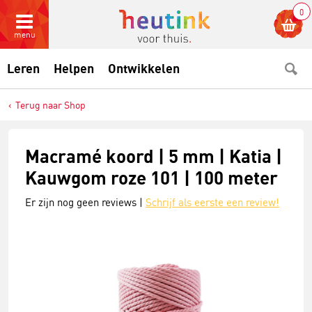
0
menu
Leren
Helpen
Ontwikkelen
Terug naar Shop
Macramé koord | 5 mm | Katia |
Kauwgom roze 101 | 100 meter
Er zijn nog geen reviews |
Schrijf als eerste een review!