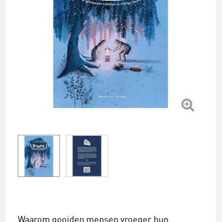
Waarom gooiden mensen vroeger hun