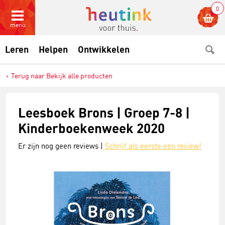
0
menu
Leren
Helpen
Ontwikkelen
Terug naar Bekijk alle producten
Leesboek Brons | Groep 7-8 |
Kinderboekenweek 2020
Er zijn nog geen reviews |
Schrijf als eerste een review!