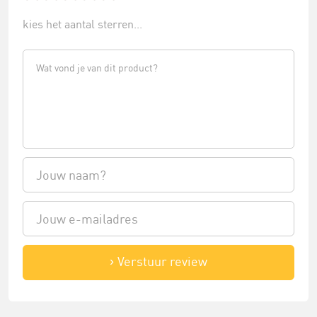
kies het aantal sterren...
Verstuur review