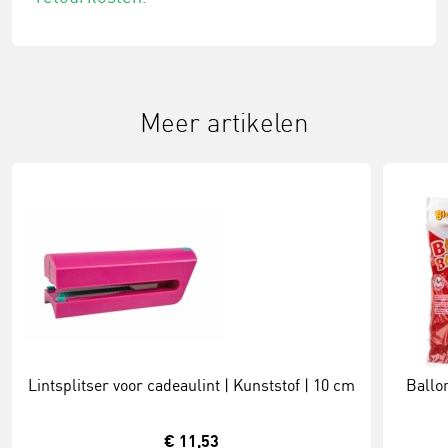
Meer artikelen
Lintsplitser voor cadeaulint | Kunststof | 10 cm
Ballon
€ 11,53