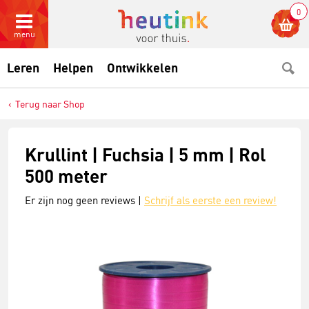
0
menu
Leren
Helpen
Ontwikkelen
Terug naar Shop
Krullint | Fuchsia | 5 mm | Rol
500 meter
Er zijn nog geen reviews |
Schrijf als eerste een review!