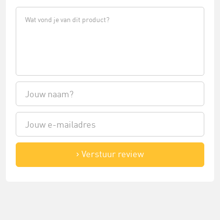
Verstuur review