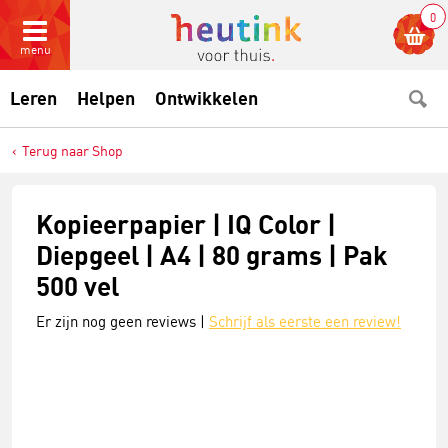
0
menu
Leren
Helpen
Ontwikkelen
Terug naar Shop
Kopieerpapier | IQ Color |
Diepgeel | A4 | 80 grams | Pak
500 vel
Er zijn nog geen reviews |
Schrijf als eerste een review!