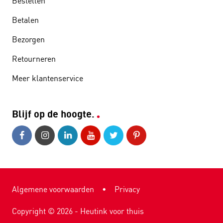
Bestellen
Betalen
Bezorgen
Retourneren
Meer klantenservice
Blijf op de hoogte.
Algemene voorwaarden
•
Privacy
Copyright ©
2026
- Heutink voor thuis