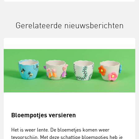
Gerelateerde nieuwsberichten
Bloempotjes versieren
Het is weer lente. De bloemetjes komen weer
tevoorschijn. Met deze schattige bloempotjes heb je