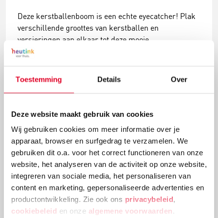
Deze kerstballenboom is een echte eyecatcher! Plak
verschillende groottes van kerstballen en
versieringen aan elkaar tot deze mooie
kerstballenboom ontstaat!
Lees meer
Toestemming
Details
Over
Deze website maakt gebruik van cookies
Wij gebruiken cookies om meer informatie over je
apparaat, browser en surfgedrag te verzamelen. We
gebruiken dit o.a. voor het correct functioneren van onze
website, het analyseren van de activiteit op onze website,
integreren van sociale media, het personaliseren van
content en marketing, gepersonaliseerde advertenties en
productontwikkeling. Zie ook ons
privacybeleid
,
cookiebeleid
en onze
algemene voorwaarden
.