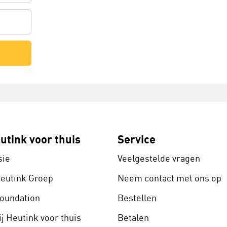
utink voor thuis
Service
sie
Veelgestelde vragen
Heutink Groep
Neem contact met ons op
Foundation
Bestellen
j Heutink voor thuis
Betalen