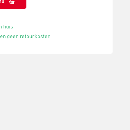
nu
n huis
 en geen retourkosten.