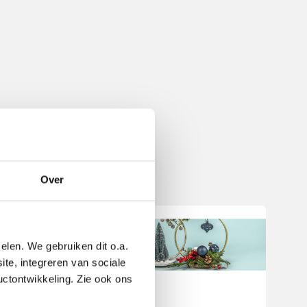
Over
elen. We gebruiken dit o.a.
ite, integreren van sociale
uctontwikkeling. Zie ook ons