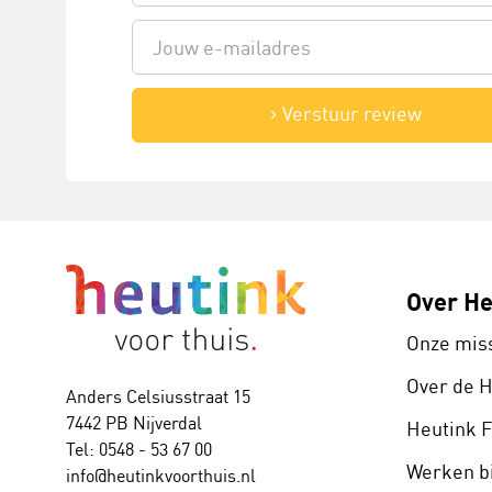
Verstuur review
Over He
Onze mis
Over de 
Anders Celsiusstraat 15
7442 PB Nijverdal
Heutink 
Tel: 0548 - 53 67 00
Werken bi
info@heutinkvoorthuis.nl