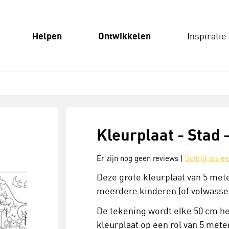
Helpen
Ontwikkelen
Inspiratie
Kleurplaat - Stad 
Er zijn nog geen reviews |
Schrijf als e
Deze grote kleurplaat van 5 me
meerdere kinderen (of volwassene
De tekening wordt elke 50 cm her
kleurplaat op een rol van 5 met