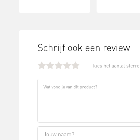
Schrijf ook een review
kies het aantal sterren