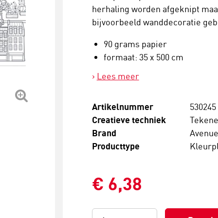
herhaling worden afgeknipt maar
bijvoorbeeld wanddecoratie geb
90 grams papier
formaat: 35 x 500 cm
Lees meer
Artikelnummer
530245
Creatieve techniek
Teken
Brand
Avenue
Producttype
Kleurp
€ 6,38