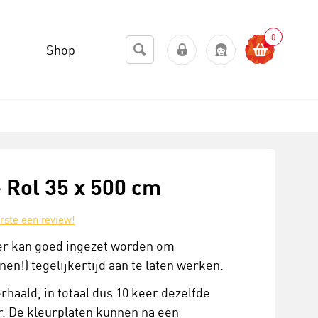
0
Shop
- Rol 35 x 500 cm
erste een review!
ter kan goed ingezet worden om
n!) tegelijkertijd aan te laten werken.
haald, in totaal dus 10 keer dezelfde
er. De kleurplaten kunnen na een