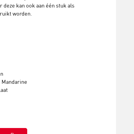
 deze kan ook aan één stuk als
ruikt worden.
en
 Mandarine
laat