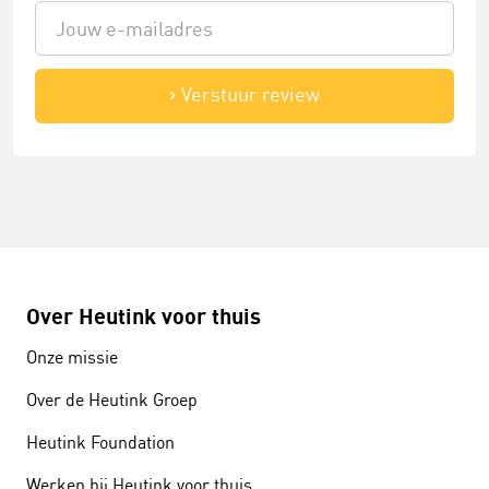
Verstuur review
Over Heutink voor thuis
Onze missie
Over de Heutink Groep
Heutink Foundation
Werken bij Heutink voor thuis