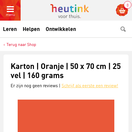
0
menu
Leren
Helpen
Ontwikkelen
Terug naar Shop
Karton | Oranje | 50 x 70 cm | 25
vel | 160 grams
Er zijn nog geen reviews |
Schrijf als eerste een review!