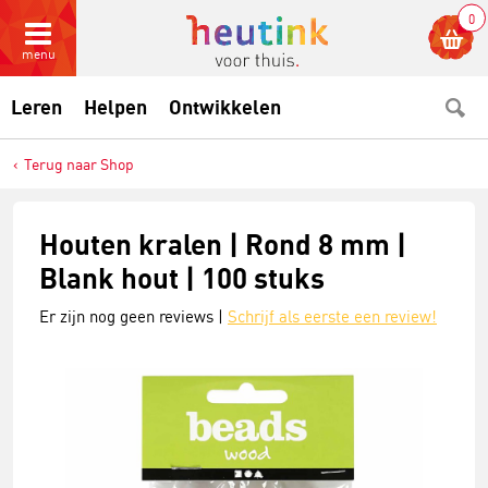
0
menu
Leren
Helpen
Ontwikkelen
Terug naar Shop
Houten kralen | Rond 8 mm |
Blank hout | 100 stuks
Er zijn nog geen reviews |
Schrijf als eerste een review!