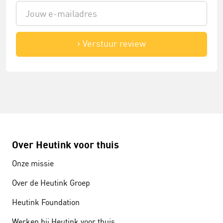
Verstuur review
Over Heutink voor thuis
Onze missie
Over de Heutink Groep
Heutink Foundation
Werken bij Heutink voor thuis