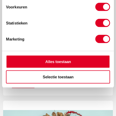
Voorkeuren
Statistieken
Marketing
Knutselidee: kersthanger met ballen
Alles toestaan
Met de metalen ring met gaas hang je met gemak
kerstballen in de vorm van een kerstboom op.
Selectie toestaan
Lees meer