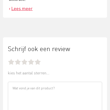
Lees meer
Schrijf ook een review
kies het aantal sterren...