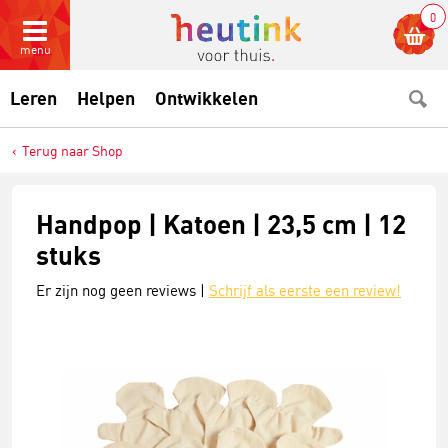
0
menu
Leren
Helpen
Ontwikkelen
Terug naar Shop
Handpop | Katoen | 23,5 cm | 12
stuks
Er zijn nog geen reviews |
Schrijf als eerste een review!