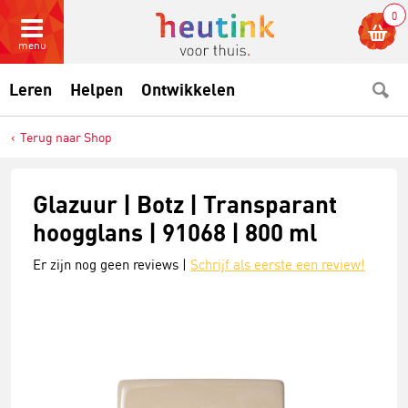
0
menu
Leren
Helpen
Ontwikkelen
Terug naar Shop
Glazuur | Botz | Transparant
hoogglans | 91068 | 800 ml
Er zijn nog geen reviews |
Schrijf als eerste een review!