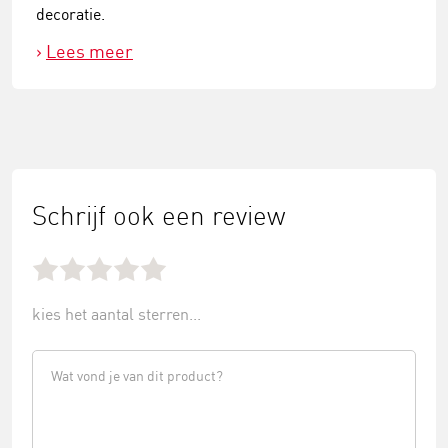
decoratie.
Lees meer
Schrijf ook een review
kies het aantal sterren...