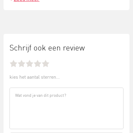
Schrijf ook een review
kies het aantal sterren...