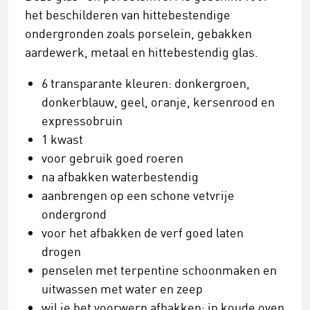
het beschilderen van hittebestendige
ondergronden zoals porselein, gebakken
aardewerk, metaal en hittebestendig glas.
6 transparante kleuren: donkergroen,
donkerblauw, geel, oranje, kersenrood en
expressobruin
1 kwast
voor gebruik goed roeren
na afbakken waterbestendig
aanbrengen op een schone vetvrije
ondergrond
voor het afbakken de verf goed laten
drogen
penselen met terpentine schoonmaken en
uitwassen met water en zeep
wil je het voorwerp afbakken: in koude oven