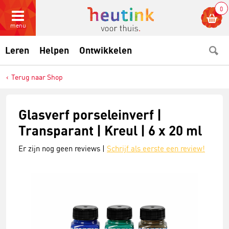
0
menu
Leren
Helpen
Ontwikkelen
Terug naar Shop
Glasverf porseleinverf |
Transparant | Kreul | 6 x 20 ml
Er zijn nog geen reviews |
Schrijf als eerste een review!