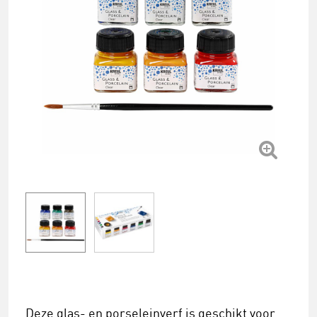
Deze glas- en porseleinverf is geschikt voor