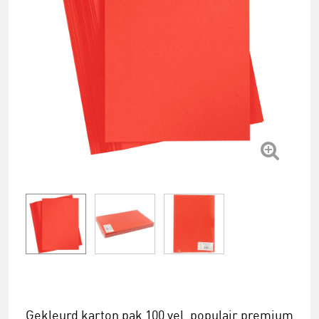
Gekleurd karton pak 100 vel, populair premium