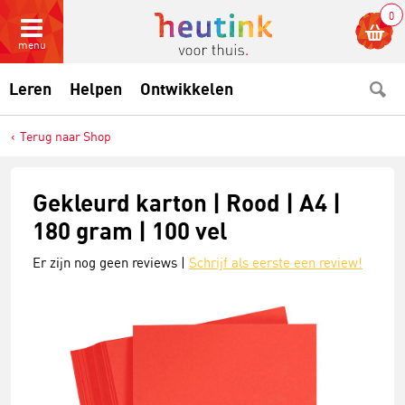
0
menu
Leren
Helpen
Ontwikkelen
Terug naar Shop
Gekleurd karton | Rood | A4 |
180 gram | 100 vel
Er zijn nog geen reviews |
Schrijf als eerste een review!