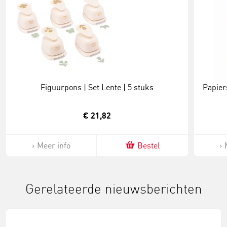
Figuurpons | Set Lente | 5 stuks
Papier
€ 21,82
Meer info
Bestel
Gerelateerde nieuwsberichten