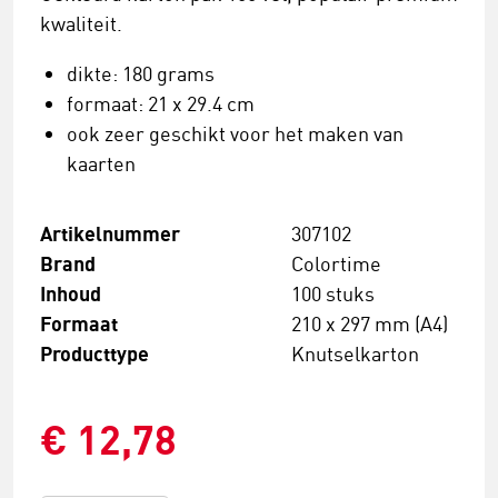
kwaliteit.
dikte: 180 grams
formaat: 21 x 29.4 cm
ook zeer geschikt voor het maken van
kaarten
Artikelnummer
307102
Brand
Colortime
Inhoud
100 stuks
Formaat
210 x 297 mm (A4)
Producttype
Knutselkarton
€ 12,78