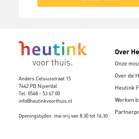
Over He
Onze mis
Over de 
Anders Celsiusstraat 15
7442 PB Nijverdal
Heutink 
Tel: 0548 - 53 67 00
Werken bi
info@heutinkvoorthuis.nl
Partner
Openingstijden: ma-vrij van 8.30 tot 16.30