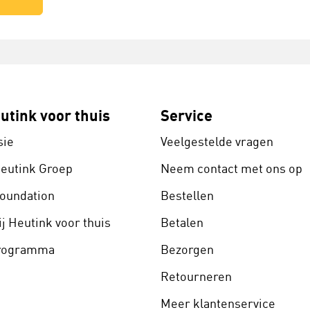
utink voor thuis
Service
sie
Veelgestelde vragen
Heutink Groep
Neem contact met ons op
Foundation
Bestellen
j Heutink voor thuis
Betalen
programma
Bezorgen
Retourneren
Meer klantenservice