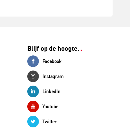
Blijf op de hoogte.
Facebook
Instagram
LinkedIn
Youtube
Twitter