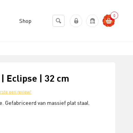
0
Shop
| Eclipse | 32 cm
erste een review!
. Gefabriceerd van massief plat staal.