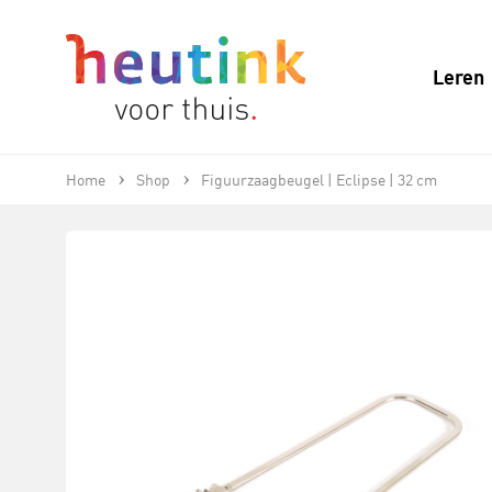
Leren
Home
Shop
Figuurzaagbeugel | Eclipse | 32 cm