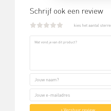
Schrijf ook een review
kies het aantal sterren
Verstuur review