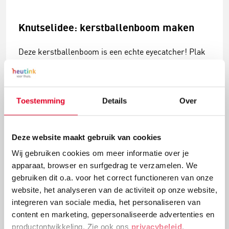
Knutselidee: kerstballenboom maken
Deze kerstballenboom is een echte eyecatcher! Plak
verschillende groottes van kerstballen en
versieringen aan elkaar tot deze mooie
kerstballenboom ontstaat!
Toestemming
Details
Over
Lees meer
Deze website maakt gebruik van cookies
Wij gebruiken cookies om meer informatie over je
apparaat, browser en surfgedrag te verzamelen. We
gebruiken dit o.a. voor het correct functioneren van onze
website, het analyseren van de activiteit op onze website,
integreren van sociale media, het personaliseren van
content en marketing, gepersonaliseerde advertenties en
productontwikkeling. Zie ook ons
privacybeleid
,