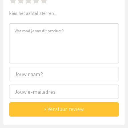
kies het aantal sterren...
Verstuur review