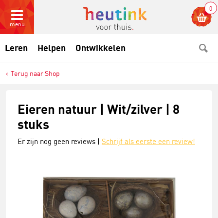
0
menu
Leren
Helpen
Ontwikkelen
Terug naar Shop
Eieren natuur | Wit/zilver | 8
stuks
Er zijn nog geen reviews |
Schrijf als eerste een review!