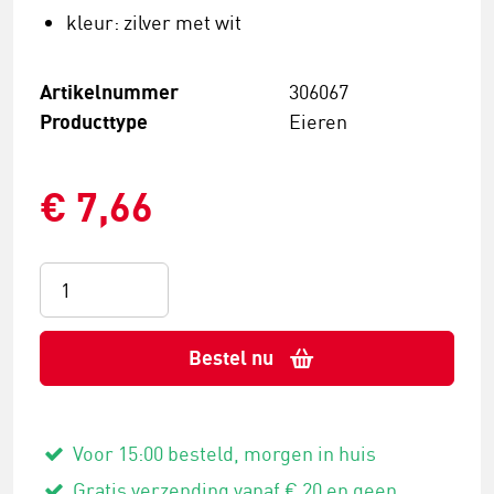
kleur: zilver met wit
Artikelnummer
306067
Producttype
Eieren
€ 7,66
Bestel nu
Voor 15:00 besteld, morgen in huis
Gratis verzending vanaf € 20 en geen