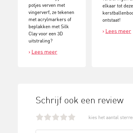
potjes verven met
elkaar tot dez
vingerverf, ze tekenen
kerstballenb
met acrylmarkers of
ontstaat!
beplakken met Silk
Lees meer
Clay voor een 3D
uitstraling?
Lees meer
Schrijf ook een review
kies het aantal sterren