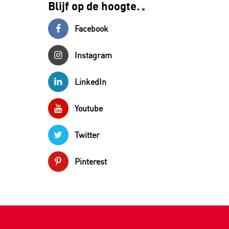
Blijf op de hoogte.
Facebook
Instagram
LinkedIn
Youtube
Twitter
Pinterest