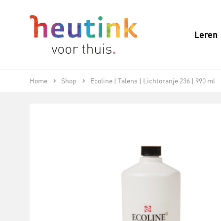
Leren
Home
Shop
Ecoline | Talens | Lichtoranje 236 | 990 ml