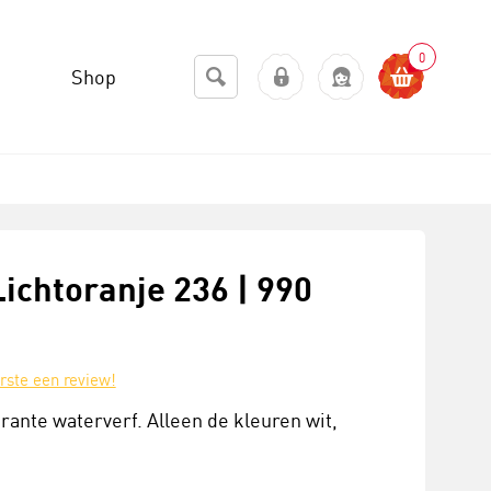
0
Shop
Lichtoranje 236 | 990
erste een review!
arante waterverf. Alleen de kleuren wit,