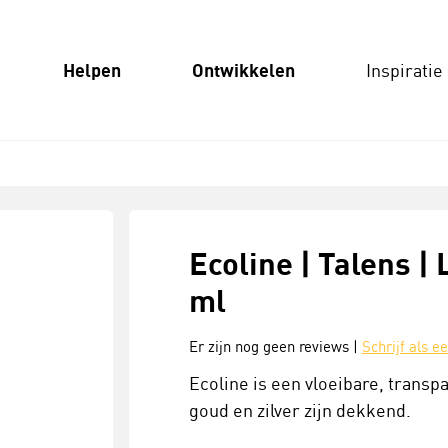
Helpen
Ontwikkelen
Inspiratie
Ecoline | Talens | 
ml
Er zijn nog geen reviews |
Schrijf als e
Ecoline is een vloeibare, transp
goud en zilver zijn dekkend.