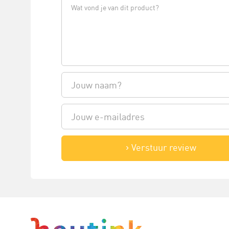
Verstuur review