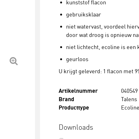
kunststof flacon
gebruiksklaar
niet watervast, voordeel hierv
door wat droog is opnieuw na
niet lichtecht, ecoline is ee
geurloos
U krijgt geleverd: 1 flacon met 9
Artikelnummer
040549
Brand
Talens
Producttype
Ecolin
Downloads