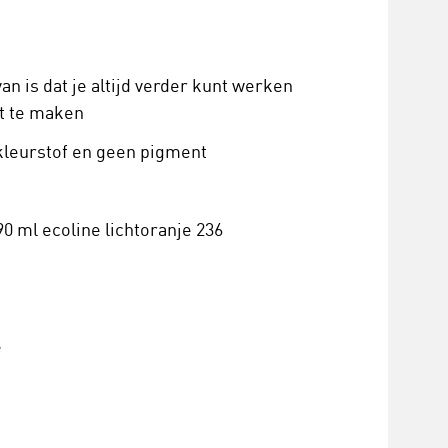
an is dat je altijd verder kunt werken
t te maken
n kleurstof en geen pigment
90 ml ecoline lichtoranje 236
e