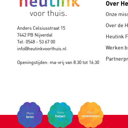
Over He
Onze mis
Over de 
Anders Celsiusstraat 15
7442 PB Nijverdal
Heutink 
Tel: 0548 - 53 67 00
Werken bi
info@heutinkvoorthuis.nl
Partner
Openingstijden: ma-vrij van 8.30 tot 16.30