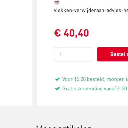
vlekken-verwijderaan-advies-heu
€ 40,40
Bestel 
Voor 15:00 besteld, morgen i
Gratis verzending vanaf € 20