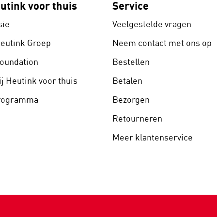
utink voor thuis
Service
sie
Veelgestelde vragen
Heutink Groep
Neem contact met ons op
Foundation
Bestellen
j Heutink voor thuis
Betalen
programma
Bezorgen
Retourneren
Meer klantenservice