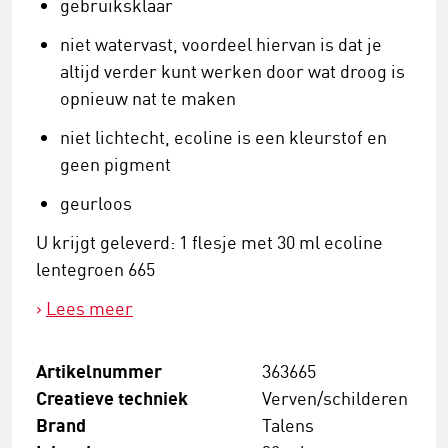
gebruiksklaar
niet watervast, voordeel hiervan is dat je
altijd verder kunt werken door wat droog is
opnieuw nat te maken
niet lichtecht, ecoline is een kleurstof en
geen pigment
geurloos
U krijgt geleverd: 1 flesje met 30 ml ecoline
lentegroen 665
Lees meer
Artikelnummer
363665
Creatieve techniek
Verven/schilderen
Brand
Talens