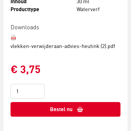
Inhoud
30 ml
Producttype
Waterverf
Downloads
vlekken-verwijderaan-advies-heutink (2).pdf
€ 3,75
Bestel nu