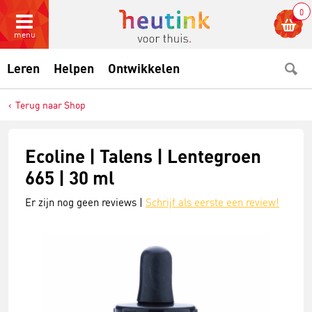
0
menu
Leren
Helpen
Ontwikkelen
Terug naar Shop
Ecoline | Talens | Lentegroen
665 | 30 ml
Er zijn nog geen reviews |
Schrijf als eerste een review!