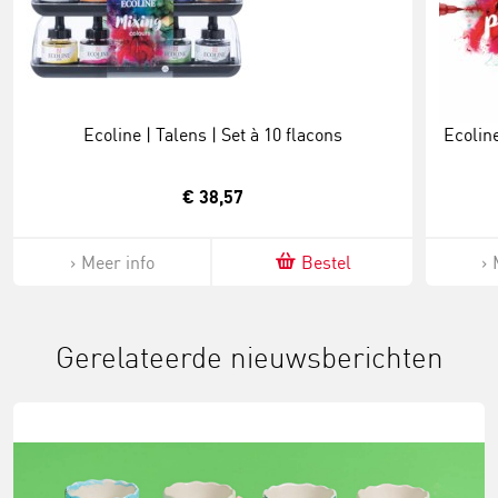
Ecoline | Talens | Set à 10 flacons
Ecoline
€ 38,57
Meer info
Bestel
Gerelateerde nieuwsberichten