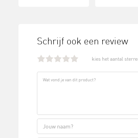
Schrijf ook een review
kies het aantal sterren