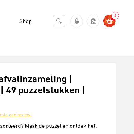
0
Shop
afvalinzameling |
| 49 puzzelstukken |
erste een review!
sorteerd? Maak de puzzel en ontdek het.