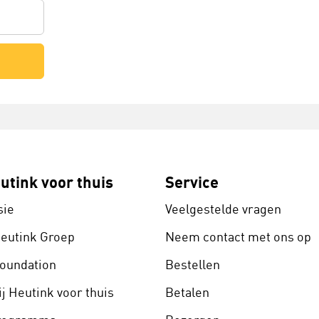
utink voor thuis
Service
sie
Veelgestelde vragen
Heutink Groep
Neem contact met ons op
Foundation
Bestellen
j Heutink voor thuis
Betalen