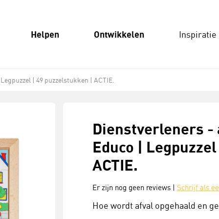
Helpen
Ontwikkelen
Inspiratie
 Legpuzzel | 49 puzzelstukken | ACTIE.
Dienstverleners - 
Educo | Legpuzzel 
ACTIE.
Er zijn nog geen reviews |
Schrijf als e
Hoe wordt afval opgehaald en ge