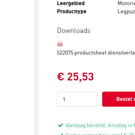
Leergebied
Motori
Producttype
Legpuz
Downloads
522075 productsheet dienstverle
€ 25,53
Bestel 
Vandaag besteld, dinsdag in 