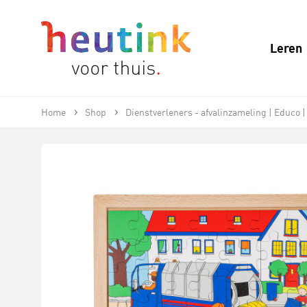
Leren
Home
Shop
Dienstverleners - afvalinzameling | Educo |