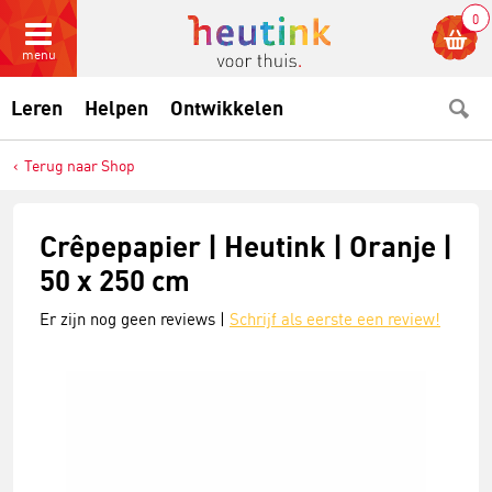
0
menu
Leren
Helpen
Ontwikkelen
Terug naar Shop
Crêpepapier | Heutink | Oranje |
50 x 250 cm
Er zijn nog geen reviews |
Schrijf als eerste een review!