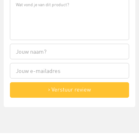
Verstuur review