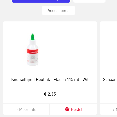
Accessoires
Knutsellijm | Heutink | Flacon 115 ml | Wit
Schaar 
€ 2,35
Meer info
Bestel