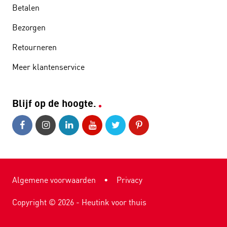
Betalen
Bezorgen
Retourneren
Meer klantenservice
Blijf op de hoogte.
Algemene voorwaarden
•
Privacy
Copyright ©
2026
- Heutink voor thuis