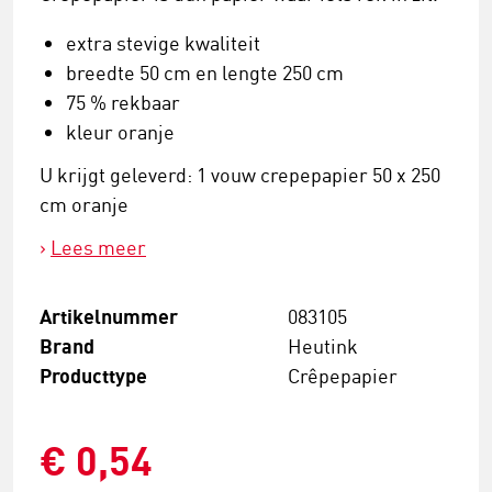
extra stevige kwaliteit
breedte 50 cm en lengte 250 cm
75 % rekbaar
kleur oranje
U krijgt geleverd: 1 vouw crepepapier 50 x 250
cm oranje
Lees meer
Artikelnummer
083105
Brand
Heutink
Producttype
Crêpepapier
€ 0,54