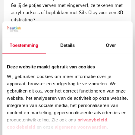
Ga jij de potjes verven met vingerverf, ze tekenen met
acrylmarkers of beplakken met Silk Clay voor een 3D
uitstraling?
Lees meer
Toestemming
Details
Over
Deze website maakt gebruik van cookies
Wij gebruiken cookies om meer informatie over je
apparaat, browser en surfgedrag te verzamelen. We
gebruiken dit o.a. voor het correct functioneren van onze
website, het analyseren van de activiteit op onze website,
integreren van sociale media, het personaliseren van
content en marketing, gepersonaliseerde advertenties en
productontwikkeling. Zie ook ons
privacybeleid
,
Knutselidee: kerstballenboom maken
cookiebeleid
en onze
algemene voorwaarden
.