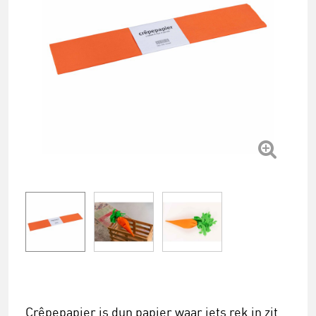
Crêpepapier is dun papier waar iets rek in zit.