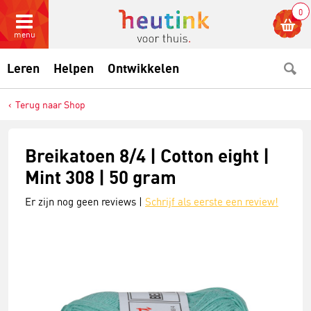
0
menu
Leren
Helpen
Ontwikkelen
Terug naar Shop
Breikatoen 8/4 | Cotton eight |
Mint 308 | 50 gram
Er zijn nog geen reviews |
Schrijf als eerste een review!