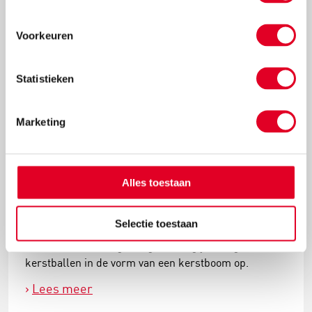
Voorkeuren
Statistieken
Marketing
Alles toestaan
Knutselidee: kersthanger met ballen
Selectie toestaan
Met de metalen ring met gaas hang je met gemak
kerstballen in de vorm van een kerstboom op.
Lees meer