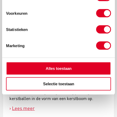
Voorkeuren
Statistieken
Marketing
Alles toestaan
Knutselidee: kersthanger met ballen
Selectie toestaan
Met de metalen ring met gaas hang je met gemak
kerstballen in de vorm van een kerstboom op.
Lees meer