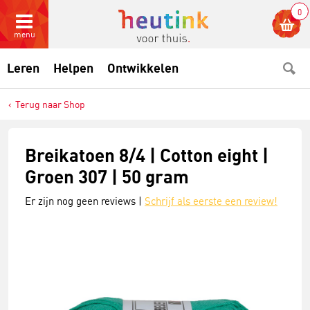
0
menu
Leren
Helpen
Ontwikkelen
Terug naar Shop
Breikatoen 8/4 | Cotton eight |
Groen 307 | 50 gram
Er zijn nog geen reviews |
Schrijf als eerste een review!