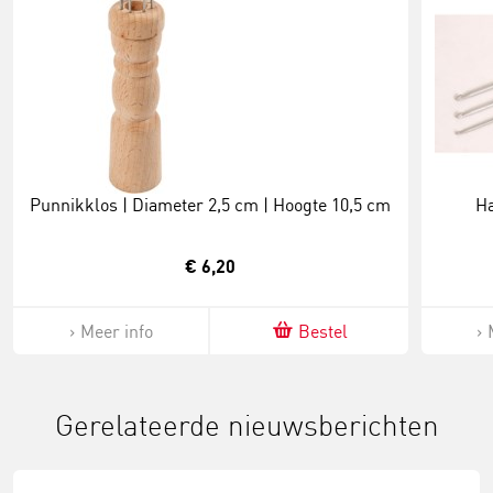
Punnikklos | Diameter 2,5 cm | Hoogte 10,5 cm
Ha
€ 6,20
Meer info
Bestel
Gerelateerde nieuwsberichten