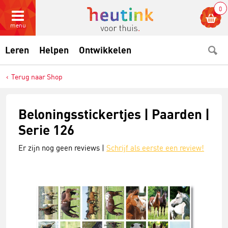
0
menu
Leren
Helpen
Ontwikkelen
Terug naar Shop
Beloningsstickertjes | Paarden |
Serie 126
Er zijn nog geen reviews |
Schrijf als eerste een review!