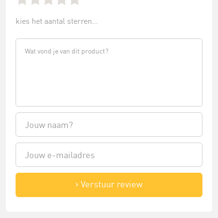
kies het aantal sterren...
Verstuur review