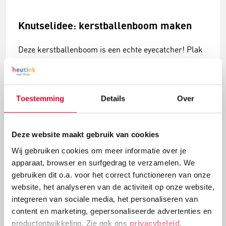
Knutselidee: kerstballenboom maken
Deze kerstballenboom is een echte eyecatcher! Plak
verschillende groottes van kerstballen en
versieringen aan elkaar tot deze mooie
kerstballenboom ontstaat!
Toestemming
Details
Over
Lees meer
Deze website maakt gebruik van cookies
Wij gebruiken cookies om meer informatie over je
apparaat, browser en surfgedrag te verzamelen. We
gebruiken dit o.a. voor het correct functioneren van onze
website, het analyseren van de activiteit op onze website,
integreren van sociale media, het personaliseren van
content en marketing, gepersonaliseerde advertenties en
productontwikkeling. Zie ook ons
privacybeleid
,