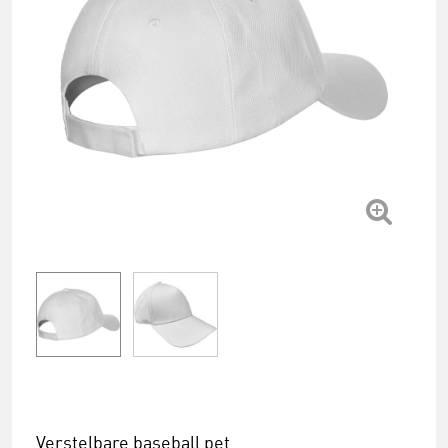
Verstelbare baseball pet.