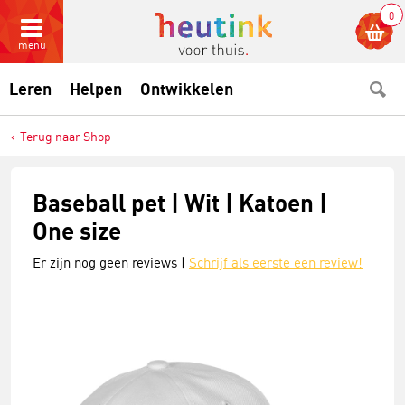
0
menu
Leren
Helpen
Ontwikkelen
Terug naar Shop
Baseball pet | Wit | Katoen |
One size
Er zijn nog geen reviews |
Schrijf als eerste een review!