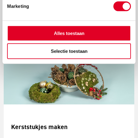
Marketing
Met de metalen ring met gaas hang je met gemak
kerstballen in de vorm van een kerstboom op.
Lees meer
Alles toestaan
Selectie toestaan
Kerststukjes maken