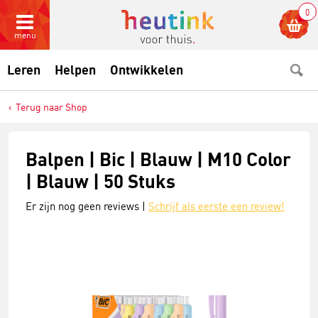
0
menu
Leren
Helpen
Ontwikkelen
Terug naar Shop
Balpen | Bic | Blauw | M10 Color
| Blauw | 50 Stuks
Er zijn nog geen reviews |
Schrijf als eerste een review!