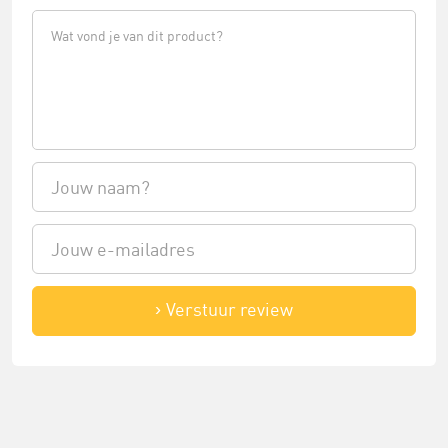
Verstuur review