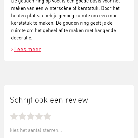
De gouden ring op voet is een goede basis voor het
maken van een winterscène of kerststuk. Door het
houten plateau heb je genoeg ruimte om een mooi
kerststuk te maken. De gouden ring geeft je de
ruimte om het geheel af te maken met hangende
decoratie.
Lees meer
Schrijf ook een review
kies het aantal sterren...