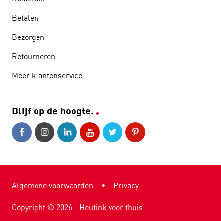
Betalen
Bezorgen
Retourneren
Meer klantenservice
Blijf op de hoogte.
Algemene voorwaarden
•
Privacy
Copyright ©
2026
- Heutink voor thuis