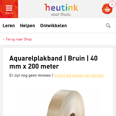
0
menu
Leren
Helpen
Ontwikkelen
Terug naar Shop
Aquarelplakband | Bruin | 40
mm x 200 meter
Er zijn nog geen reviews |
Schrijf als eerste een review!