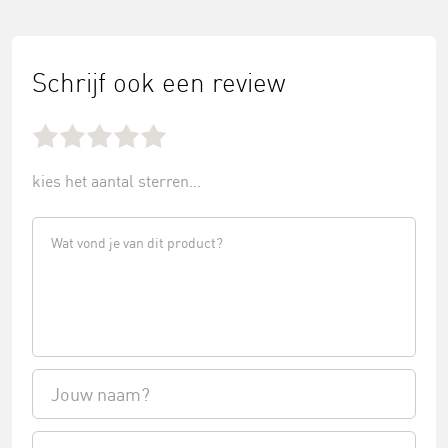
Schrijf ook een review
kies het aantal sterren...