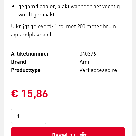
gegomd papier, plakt wanneer het vochtig
wordt gemaakt
U krijgt geleverd: 1 rol met 200 meter bruin
aquarelplakband
Artikelnummer
040376
Brand
Ami
Producttype
Verf accessoire
€ 15,86
Bestel nu