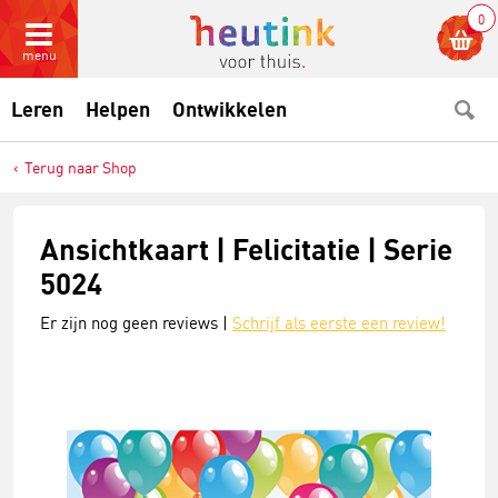
0
menu
Leren
Helpen
Ontwikkelen
Terug naar Shop
Ansichtkaart | Felicitatie | Serie
5024
Er zijn nog geen reviews |
Schrijf als eerste een review!