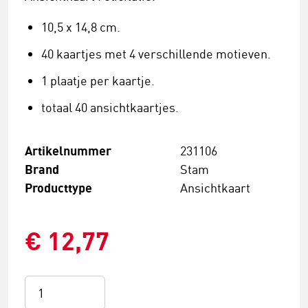
10,5 x 14,8 cm.
40 kaartjes met 4 verschillende motieven.
1 plaatje per kaartje.
totaal 40 ansichtkaartjes.
Artikelnummer
231106
Brand
Stam
Producttype
Ansichtkaart
€ 12,77