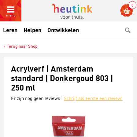
0
menu
Leren
Helpen
Ontwikkelen
Terug naar Shop
Acrylverf | Amsterdam
standard | Donkergoud 803 |
250 ml
Er zijn nog geen reviews |
Schrijf als eerste een review!