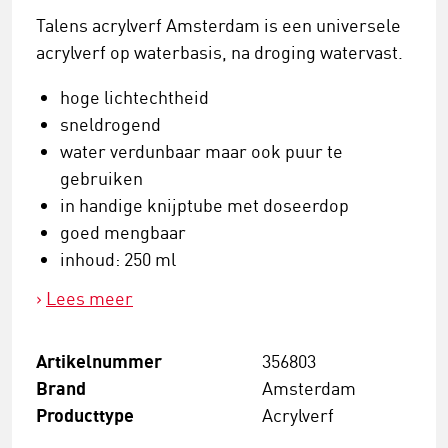
Talens acrylverf Amsterdam is een universele
acrylverf op waterbasis, na droging watervast.
hoge lichtechtheid
sneldrogend
water verdunbaar maar ook puur te
gebruiken
in handige knijptube met doseerdop
goed mengbaar
inhoud: 250 ml
Lees meer
Artikelnummer
356803
Brand
Amsterdam
Producttype
Acrylverf