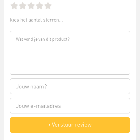
kies het aantal sterren...
Verstuur review