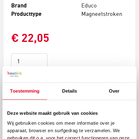
Brand
Educo
Producttype
Magneetstroken
€ 22,05
Bestel nu
Toestemming
Details
Over
Voor 15:00 besteld, morgen in huis
Deze website maakt gebruik van cookies
Gratis verzending vanaf € 20 en geen
Wij gebruiken cookies om meer informatie over je
retourkosten.
apparaat, browser en surfgedrag te verzamelen. We
gebruiken dit o.a. voor het correct functioneren van onze