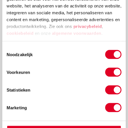
website, het analyseren van de activiteit op onze website,
integreren van sociale media, het personaliseren van
content en marketing, gepersonaliseerde advertenties en
Meer artikelen
productontwikkeling. Zie ook ons
privacybeleid
,
cookiebeleid
en onze
algemene voorwaarden
.
Toestemmingsselectie
Noodzakelijk
Voorkeuren
Statistieken
Magnetische tape | 19 mm x 3 m
Marketing
€ 9,41