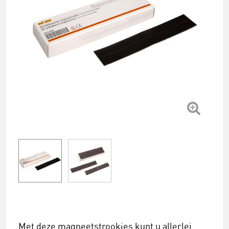
Met deze magneetstrookjes kunt u allerlei