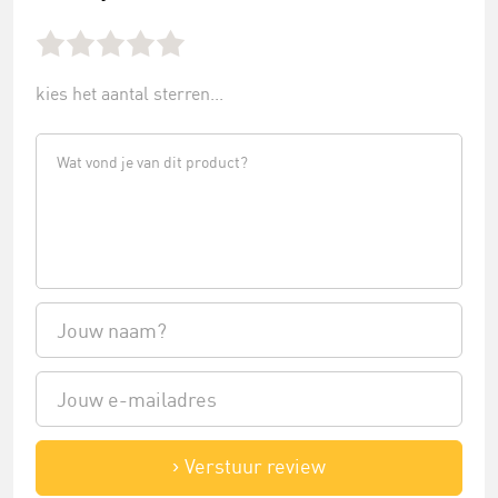
kies het aantal sterren...
Verstuur review