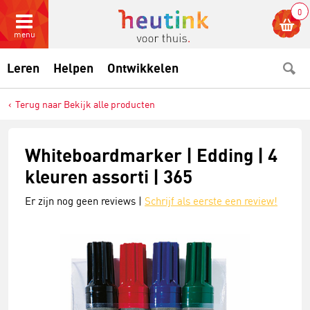
0
menu
Leren
Helpen
Ontwikkelen
Terug naar Bekijk alle producten
Whiteboardmarker | Edding | 4
kleuren assorti | 365
Er zijn nog geen reviews |
Schrijf als eerste een review!