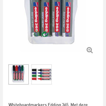
Whiteboardmarkers Edding 365. Met deze