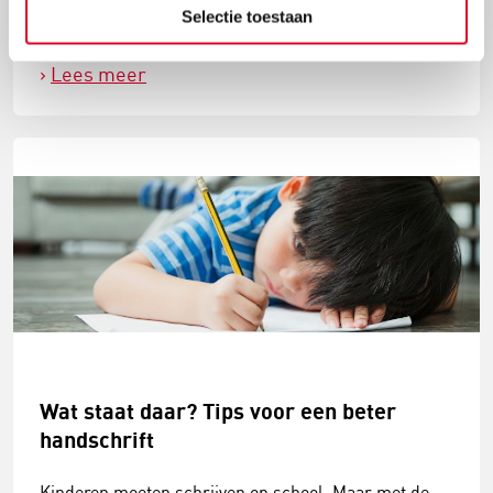
doen. Welk materialen / boeken heb ik nodig om
Selectie toestaan
daarmee te starten?"
Lees meer
Wat staat daar? Tips voor een beter
handschrift
Kinderen moeten schrijven op school. Maar met de