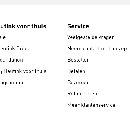
utink voor thuis
Service
sie
Veelgestelde vragen
Heutink Groep
Neem contact met ons op
Foundation
Bestellen
j Heutink voor thuis
Betalen
programma
Bezorgen
Retourneren
Meer klantenservice