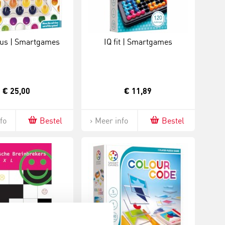
rus | Smartgames
IQ fit | Smartgames
€ 25,00
€ 11,89
fo
Bestel
Meer info
Bestel