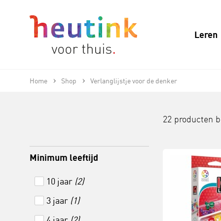
Leren
Home
Shop
Verlanglijstje voor de denker
22 producten 
Minimum leeftijd
10 jaar
(2)
3 jaar
(1)
4 jaar
(2)