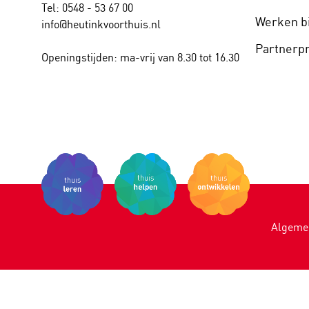
Tel: 0548 - 53 67 00
Werken bi
info@heutinkvoorthuis.nl
Partner
Openingstijden: ma-vrij van 8.30 tot 16.30
Algeme