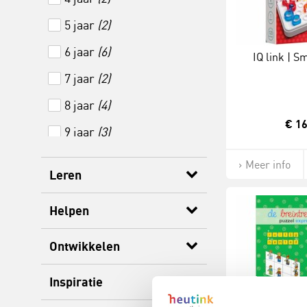
5 jaar
(2)
6 jaar
(6)
IQ link | 
7 jaar
(2)
8 jaar
(4)
€ 16
9 jaar
(3)
Meer info
Leren
Helpen
Ontwikkelen
Inspiratie