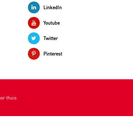
LinkedIn
Youtube
Twitter
Pinterest
or thuis