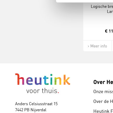
Logische bre
Lar
€ 11
Meer info
Over He
Onze mis
Over de 
Anders Celsiusstraat 15
7442 PB Nijverdal
Heutink 