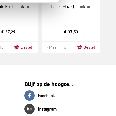
te Fix | Thinkfun
Laser Maze | Thinkfun
€ 27,29
€ 37,53
fo
Bestel
Meer info
Bestel
Blijf op de hoogte.
Facebook
Instagram