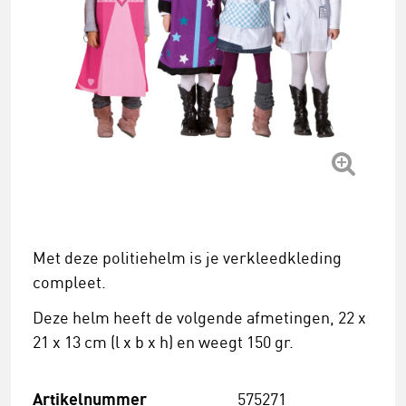
Met deze politiehelm is je verkleedkleding
compleet.
Deze helm heeft de volgende afmetingen, 22 x
21 x 13 cm (l x b x h) en weegt 150 gr.
Artikelnummer
575271