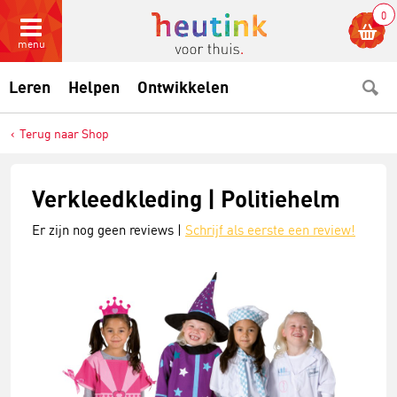
0
menu
Leren
Helpen
Ontwikkelen
Terug naar Shop
Verkleedkleding | Politiehelm
Er zijn nog geen reviews |
Schrijf als eerste een review!