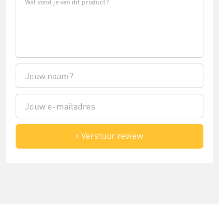
Verstuur review