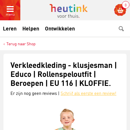
0
menu
Leren
Helpen
Ontwikkelen
Terug naar Shop
Verkleedkleding - klusjesman |
Educo | Rollenspeloutfit |
Beroepen | EU 116 | KLOFFIE.
Er zijn nog geen reviews |
Schrijf als eerste een review!