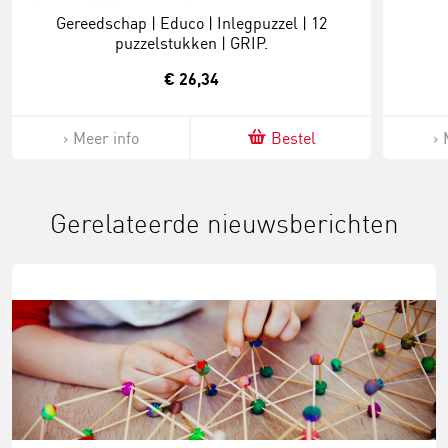
Gereedschap | Educo | Inlegpuzzel | 12
puzzelstukken | GRIP.
€ 26,34
Meer info
Bestel
Gerelateerde nieuwsberichten