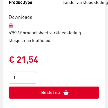
Producttype
Kinderverkleedkledin
Downloads
575269 productsheet verkleedkleding -
klusjesman kloffie.pdf
€ 21,54
Bestel nu