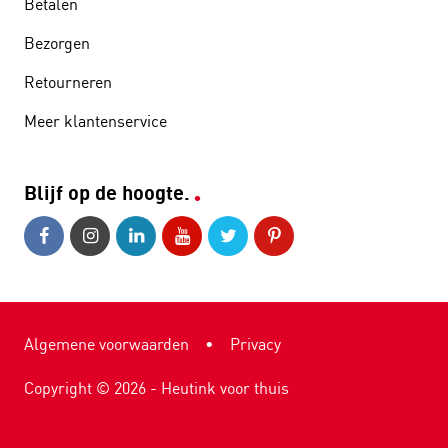
Betalen
Bezorgen
Retourneren
Meer klantenservice
Blijf op de hoogte.
Algemene voorwaarden
•
Privacy
Copyright ©
2026
- Heutink voor thuis