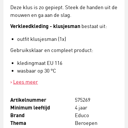
Deze klus is zo gepiept. Steek de handen uit de
mouwen en ga aan de slag.
Verkleedkleding - klusjesman
bestaat uit:
outfit klusjesman (1x)
Gebruiksklaar en compleet product:
kledingmaat EU 116
wasbaar op 30 °C
Lees meer
Artikelnummer
575269
Minimum leeftijd
4 jaar
Brand
Educo
Thema
Beroepen