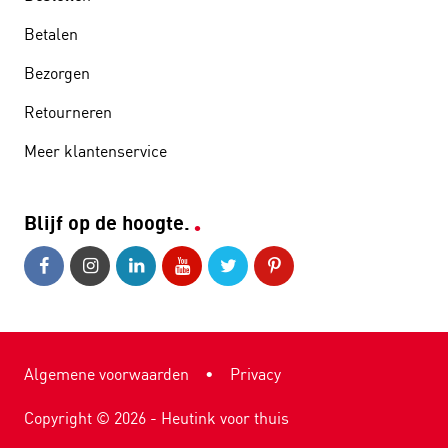
Betalen
Bezorgen
Retourneren
Meer klantenservice
Blijf op de hoogte.
Algemene voorwaarden
•
Privacy
Copyright ©
2026
- Heutink voor thuis