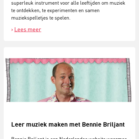
superleuk instrument voor alle leeftijden om muziek
te ontdekken, te experimenten en samen
muziekspelletjes te spelen.
Lees meer
Leer muziek maken met Bennie Briljant