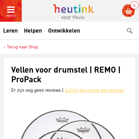
0
menu
Leren
Helpen
Ontwikkelen
Terug naar Shop
Vellen voor drumstel | REMO |
ProPack
Er zijn nog geen reviews |
Schrijf als eerste een review!