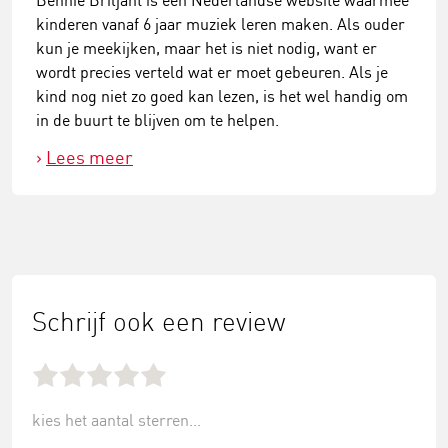
Bennie Briljant is een Nederlandse website waarmee
kinderen vanaf 6 jaar muziek leren maken. Als ouder
kun je meekijken, maar het is niet nodig, want er
wordt precies verteld wat er moet gebeuren. Als je
kind nog niet zo goed kan lezen, is het wel handig om
in de buurt te blijven om te helpen.
Lees meer
Schrijf ook een review
kies het aantal sterren...