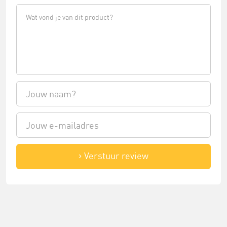
Verstuur review