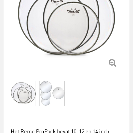
Het Remo ProPack bevat 10, 12 en 14 inch