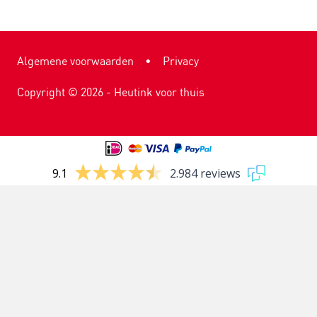
Algemene voorwaarden
•
Privacy
Copyright ©
2026
- Heutink voor thuis
9.1
2.984 reviews