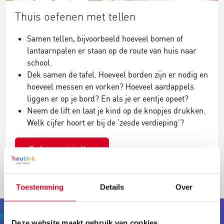
Thuis oefenen met tellen
Samen tellen, bijvoorbeeld hoeveel bomen of
lantaarnpalen er staan op de route van huis naar
school.
Dek samen de tafel. Hoeveel borden zijn er nodig en
hoeveel messen en vorken? Hoeveel aardappels
liggen er op je bord? En als je er eentje opeet?
Neem de lift en laat je kind op de knopjes drukken.
Welk cijfer hoort er bij de ‘zesde verdieping’?
Oefen met tellen
Toestemming
Details
Over
Deze website maakt gebruik van cookies