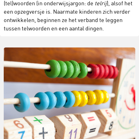
(tel)woorden (in onderwijsjargon: de
telrij
), alsof het
een opzegversje is. Naarmate kinderen zich verder
ontwikkelen, beginnen ze het verband te leggen
tussen telwoorden en een aantal dingen.