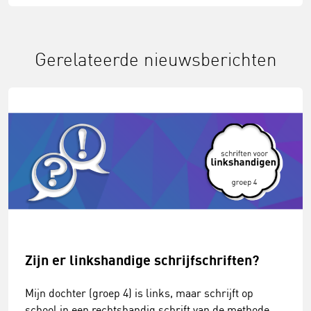
Gerelateerde nieuwsberichten
Zijn er linkshandige schrijfschriften?
Mijn dochter (groep 4) is links, maar schrijft op
school in een rechtshandig schrift van de methode