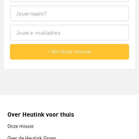
Verstuur review
Over Heutink voor thuis
Onze missie
Over de Heutink Groep