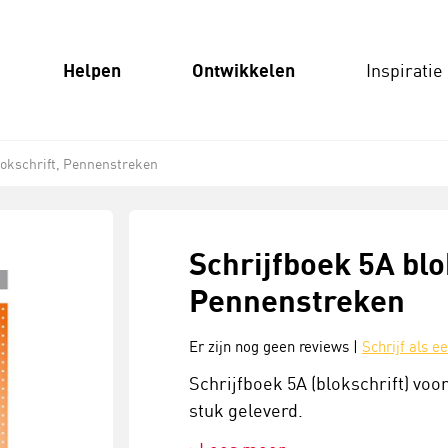
Helpen
Ontwikkelen
Inspiratie
lokschrift, Pennenstreken
Schrijfboek 5A blo
Pennenstreken
Er zijn nog geen reviews |
Schrijf als e
Schrijfboek 5A (blokschrift) voo
stuk geleverd.