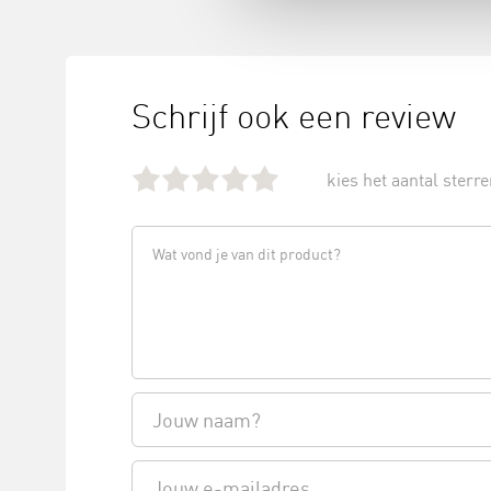
Schrijf ook een review
kies het aantal sterren