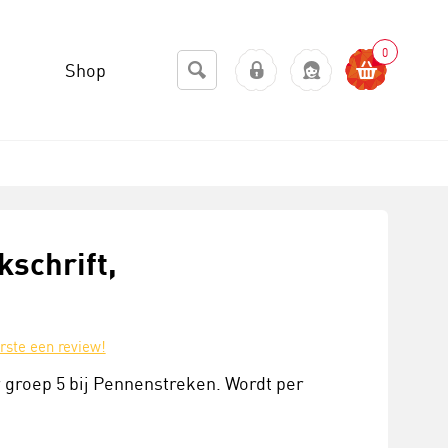
0
Shop
kschrift,
erste een review!
r groep 5 bij Pennenstreken. Wordt per