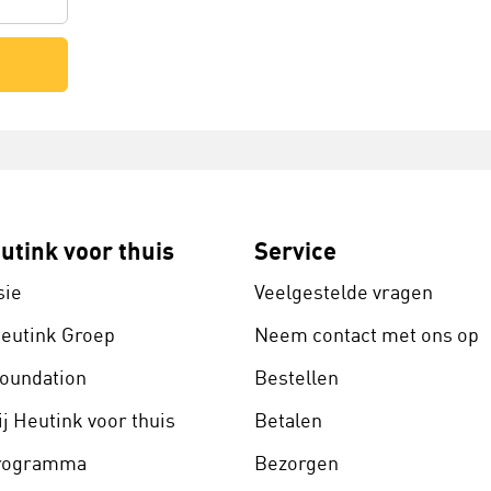
utink voor thuis
Service
sie
Veelgestelde vragen
Heutink Groep
Neem contact met ons op
Foundation
Bestellen
j Heutink voor thuis
Betalen
programma
Bezorgen