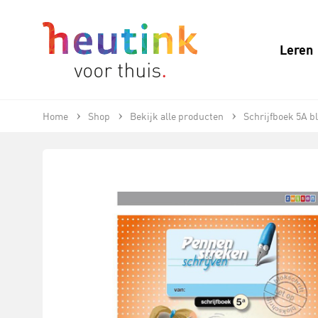
Leren
Home
Shop
Bekijk alle producten
Schrijfboek 5A b