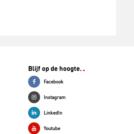
Blijf op de hoogte.
Facebook
Instagram
LinkedIn
Youtube