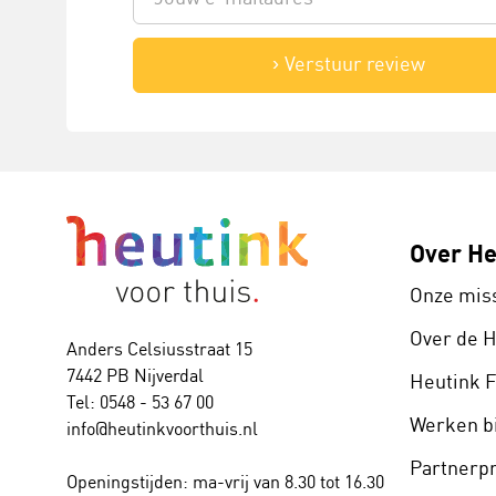
Verstuur review
Over He
Onze mis
Over de 
Anders Celsiusstraat 15
7442 PB Nijverdal
Heutink 
Tel: 0548 - 53 67 00
Werken bi
info@heutinkvoorthuis.nl
Partner
Openingstijden: ma-vrij van 8.30 tot 16.30