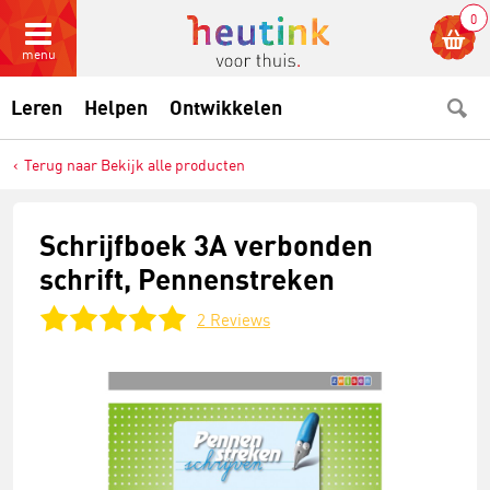
0
menu
Leren
Helpen
Ontwikkelen
Terug naar Bekijk alle producten
Schrijfboek 3A verbonden
schrift, Pennenstreken
2
Reviews