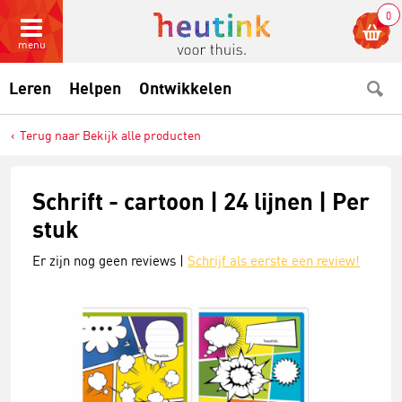
0
menu
Leren
Helpen
Ontwikkelen
Terug naar Bekijk alle producten
Schrift - cartoon | 24 lijnen | Per
stuk
Er zijn nog geen reviews |
Schrijf als eerste een review!