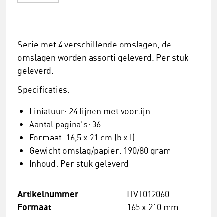
Serie met 4 verschillende omslagen, de
omslagen worden assorti geleverd. Per stuk
geleverd.
Specificaties:
Liniatuur: 24 lijnen met voorlijn
Aantal pagina's: 36
Formaat: 16,5 x 21 cm (b x l)
Gewicht omslag/papier: 190/80 gram
Inhoud: Per stuk geleverd
Artikelnummer
HVT012060
Formaat
165 x 210 mm