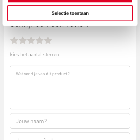
Selectie toestaan
Schrijf ook een review
kies het aantal sterren...