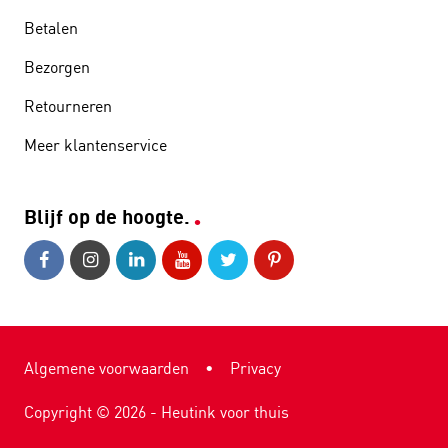
Betalen
Bezorgen
Retourneren
Meer klantenservice
Blijf op de hoogte.
Algemene voorwaarden
•
Privacy
Copyright ©
2026
- Heutink voor thuis