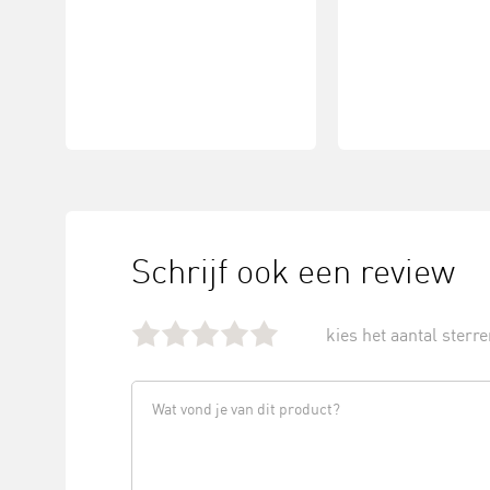
Schrijf ook een review
kies het aantal sterren