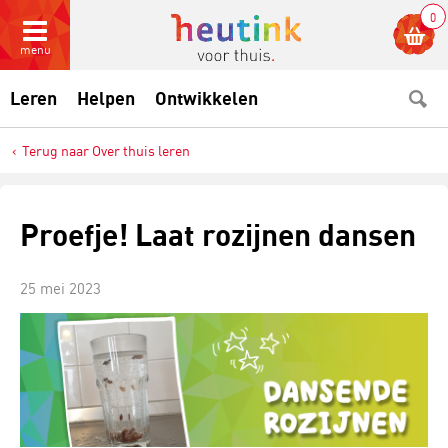
0
menu
Leren
Helpen
Ontwikkelen
Terug naar Over thuis leren
Proefje! Laat rozijnen dansen
25 mei 2023