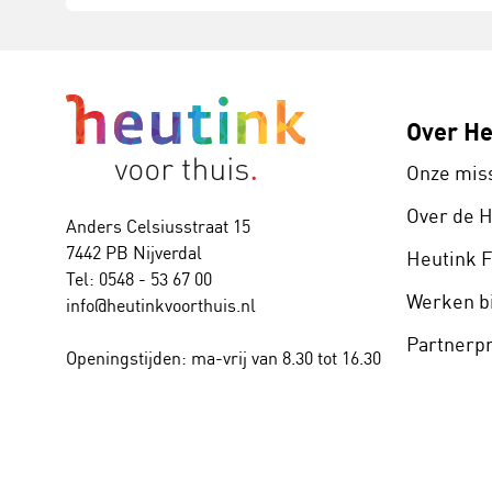
Over He
Onze mis
Over de 
Anders Celsiusstraat 15
7442 PB Nijverdal
Heutink 
Tel: 0548 - 53 67 00
Werken bi
info@heutinkvoorthuis.nl
Partner
Openingstijden: ma-vrij van 8.30 tot 16.30