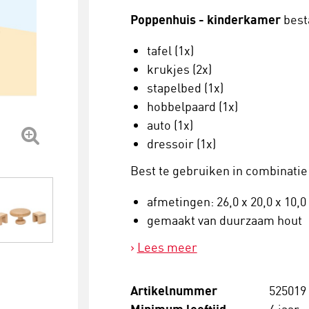
Poppenhuis - kinderkamer
besta
tafel (1x)
krukjes (2x)
stapelbed (1x)
hobbelpaard (1x)
auto (1x)
dressoir (1x)
Best te gebruiken in combinati
afmetingen: 26,0 x 20,0 x 10,
gemaakt van duurzaam hout
Lees meer
Artikelnummer
525019