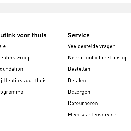
utink voor thuis
Service
sie
Veelgestelde vragen
Heutink Groep
Neem contact met ons op
Foundation
Bestellen
j Heutink voor thuis
Betalen
programma
Bezorgen
Retourneren
Meer klantenservice