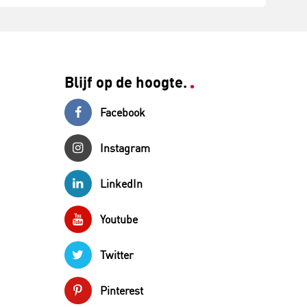
Blijf op de hoogte.
Facebook
Instagram
LinkedIn
Youtube
Twitter
Pinterest