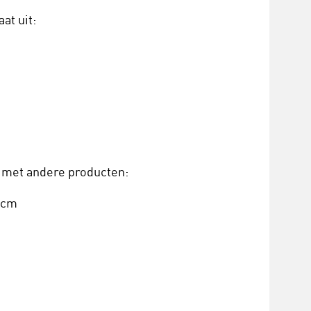
at uit:
e met andere producten:
0 cm