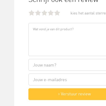
kies het aantal sterren
Verstuur review