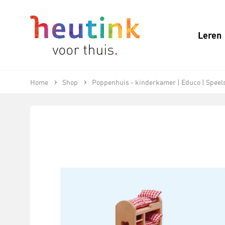
Leren
Home
Shop
Poppenhuis - kinderkamer | Educo | Speels